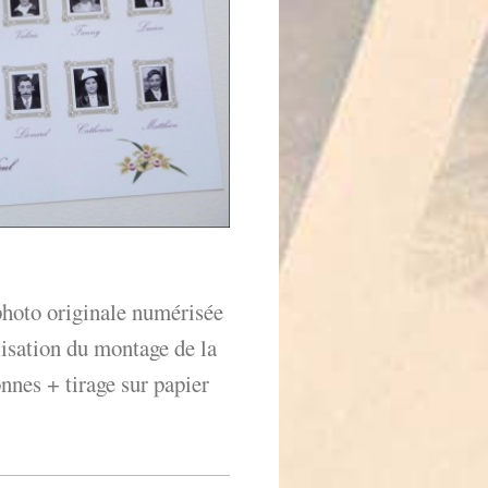
 photo originale numérisée
lisation du montage de la
onnes + tirage sur papier