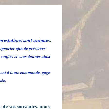
prestations sont uniques.
 apporter afin de préserver
onfiés et vous donner ainsi
ment à toute commande, gage
isée.
e de vos souvenirs, nous