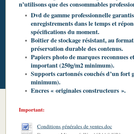
n’utilisons que des consommables profession
Dvd de gamme professionnelle garantiss
enregistrements dans le temps et répon
spécifications du moment.
Boitier de stockage résistant, au forma
préservation durable des contenus.
Papiers photo de marques reconnues 
important (250g/m2 minimum).
Supports cartonnés couchés d’un fort
minimum).
Encres « originales constructeurs ».
Important:
Conditions générales de ventes.doc