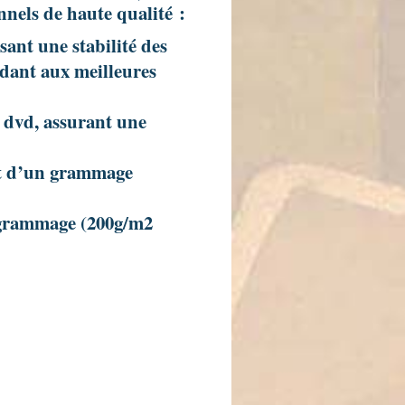
nels de haute qualité :
ant une stabilité des
dant aux meilleures
t dvd, assurant une
et d’un grammage
 grammage (200g/m2