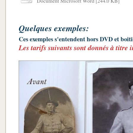
Document Microsoft Word [244.0 KB]
Quelques exemples:
Ces exemples s'entendent hors DVD et boitier
Les tarifs suivants sont donnés à titre 