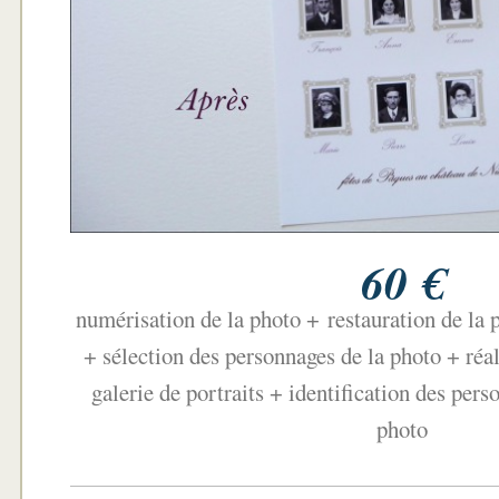
60 €
numérisation de la photo +
restauration de la
+ sélection des personnages de la photo + réa
galerie de portraits + identification des pers
photo