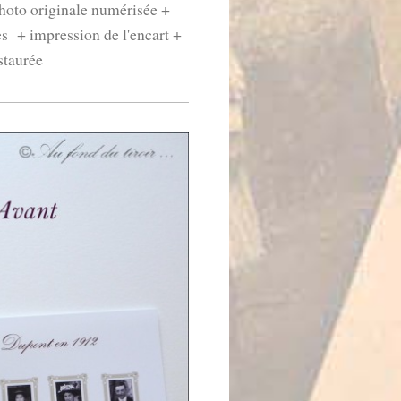
photo originale numérisée +
es + impression de l'encart +
staurée