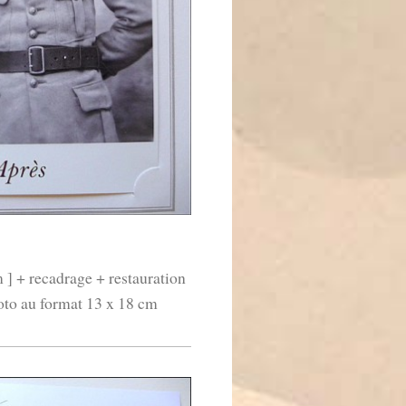
m ] + recadrage + restauration
hoto au format 13 x 18 cm